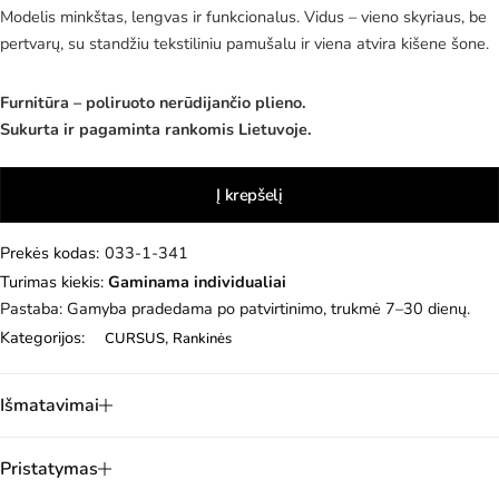
Modelis minkštas, lengvas ir funkcionalus. Vidus – vieno skyriaus, be
pertvarų, su standžiu tekstiliniu pamušalu ir viena atvira kišene šone.
Furnitūra – poliruoto nerūdijančio plieno.
Sukurta ir pagaminta rankomis Lietuvoje.
Į krepšelį
Prekės kodas:
033-1-341
Turimas kiekis:
Gaminama individualiai
Pastaba: Gamyba pradedama po patvirtinimo, trukmė 7–30 dienų.
Kategorijos:
,
CURSUS
Rankinės
Išmatavimai
Pristatymas