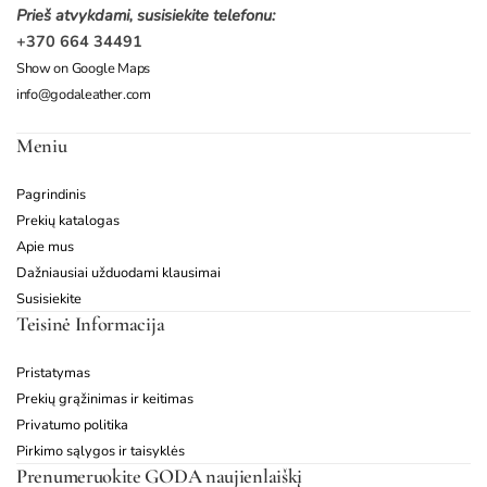
Prieš atvykdami, susisiekite telefonu:
+370 664 34491
Show on Google Maps
info@godaleather.com
Meniu
Pagrindinis
Prekių katalogas
Apie mus
Dažniausiai užduodami klausimai
Susisiekite
Teisinė Informacija
Pristatymas
Prekių grąžinimas ir keitimas
Privatumo politika
Pirkimo sąlygos ir taisyklės
Prenumeruokite GODA naujienlaiškį