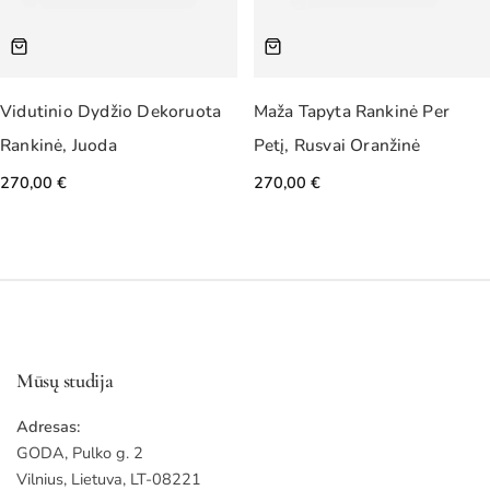
Vidutinio Dydžio Dekoruota
Maža Tapyta Rankinė Per
Rankinė, Juoda
Petį, Rusvai Oranžinė
270,00
€
270,00
€
Mūsų studija
Adresas:
GODA, Pulko g. 2
Vilnius, Lietuva, LT-08221